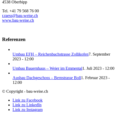
4538 Oberbipp
Tel. +41 79 568 76 00
r.raess@bau-weise.ch
www.bau-weise.ch
Referenzen
Umbau EFH – Reichenbachstrasse Zollikofen
7. September
2023 - 12:00
Umbau Bauernhaus – Weier im Emmental
1. Juli 2023 - 12:00
Ausbau Dachgeschoss – Bernstrasse Boll
1. Februar 2023 -
12:00
© Copyright - bau-weise.ch
Link zu Facebook
Link zu LinkedIn
Link zu Instagram