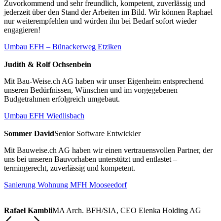
Zuvorkommend und sehr freundlich, kompetent, zuverlässig und
jederzeit über den Stand der Arbeiten im Bild. Wir können Raphael
nur weiterempfehlen und würden ihn bei Bedarf sofort wieder
engagieren!
Umbau EFH – Bünackerweg Etziken
Judith & Rolf Ochsenbein
Mit Bau-Weise.ch AG haben wir unser Eigenheim entsprechend
unseren Bedürfnissen, Wünschen und im vorgegebenen
Budgetrahmen erfolgreich umgebaut.
Umbau EFH Wiedlisbach
Sommer David
Senior Software Entwickler
Mit Bauweise.ch AG haben wir einen vertrauensvollen Partner, der
uns bei unseren Bauvorhaben unterstützt und entlastet –
termingerecht, zuverlässig und kompetent.
Sanierung Wohnung MFH Mooseedorf
Rafael Kambli
MA Arch. BFH/SIA, CEO Elenka Holding AG