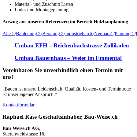
Material- und Zuschnitt Listen
Lade- und Montageplanung
Auszug aus unseren Referenzen im Bereich Holzbauplanung
Alle
/
Bauleitung
/
Beratung
/
Industriebau
/
Neubau
/
Planung
/
2
2
2
0
0
2
Umbau EFH – Reichenbachstrasse Zollikofen
Umbau Bauernhaus – Weier im Emmental
Vereinbaren Sie unverbindlich einen Termin mit
uns!
„Bauen ist unsere Leidenschaft, Qualität, Kosten- und Termintreue
ist unser eigener Anspruch.“
Kontaktformular
Raphael Räss Geschäftsinhaber, Bau-Weise.ch
Bau-Weise.ch AG
,
Stierenweidstrasse 16,