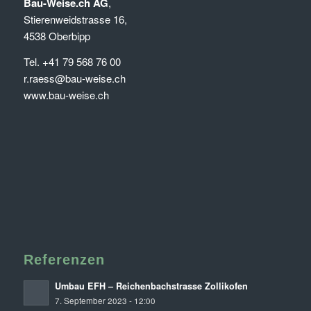
Bau-Weise.ch AG
,
Stierenweidstrasse 16,
4538 Oberbipp
Tel. +41 79 568 76 00
r.raess@bau-weise.ch
www.bau-weise.ch
Referenzen
Umbau EFH – Reichenbachstrasse Zollikofen
7. September 2023 - 12:00